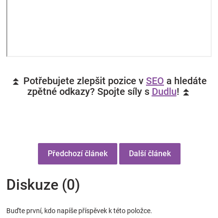
⏫ Potřebujete zlepšit pozice v
SEO
a hledáte
zpětné odkazy? Spojte síly s
Dudlu
! ⏫
Předchozí článek
Další článek
Diskuze (0)
Buďte první, kdo napíše příspěvek k této položce.