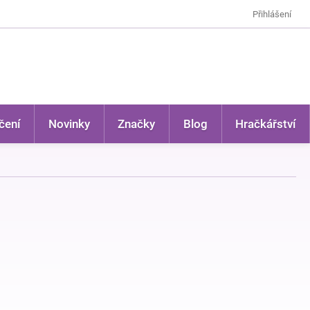
Přihlášení
čení
Novinky
Značky
Blog
Hračkářství