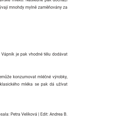
t bývají mnohdy mylně zaměňovány za
. Vápník je pak vhodné tělu dodávat
 nemůže konzumovat mléčné výrobky,
 klasického mléka se pak dá užívat
ala: Petra Velíková | Edit: Andrea B.