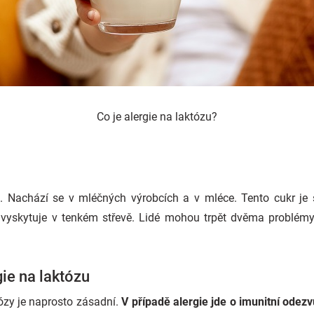
Co je alergie na laktózu?
. Nachází se v mléčných výrobcích a v mléce. Tento cukr je sl
e vyskytuje v tenkém střevě. Lidé mohou trpět dvěma problémy 
gie na laktózu
któzy je naprosto zásadní.
V případě alergie jde o imunitní ode