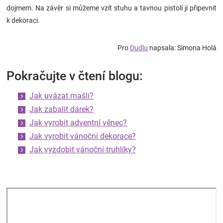
dojmem. Na závěr si můžeme vzít stuhu a tavnou pistolí ji připevnit
k dekoraci.
Pro
Dudlu
napsala: Simona Holá
Pokračujte v čtení blogu:
Jak uvázat mašli?
Jak zabalit dárek?
Jak vyrobit adventní věnec?
Jak vyrobit vánoční dekorace?
Jak vyzdobit vánoční truhlíky?