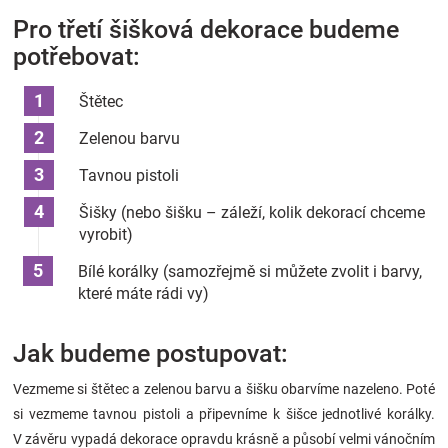
Pro třetí šišková dekorace budeme
potřebovat:
Štětec
Zelenou barvu
Tavnou pistoli
Šišky (nebo šišku – záleží, kolik dekorací chceme
vyrobit)
Bílé korálky (samozřejmě si můžete zvolit i barvy,
které máte rádi vy)
Jak budeme postupovat:
Vezmeme si štětec a zelenou barvu a šišku obarvíme nazeleno. Poté
si vezmeme tavnou pistoli a připevníme k šišce jednotlivé korálky.
V závěru vypadá dekorace opravdu krásně a působí velmi vánočním