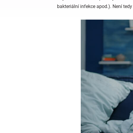
bakteriální infekce apod.). Není te