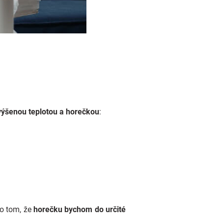
zvýšenou teplotou a horečkou
:
 o tom, že
horečku bychom do určité