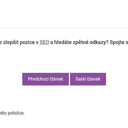
 zlepšit pozice v
SEO
a hledáte zpětné odkazy? Spojte s
Předchozí článek
Další článek
této položce.