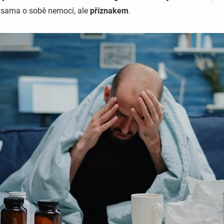
dy sama o sobě nemocí, ale
příznakem
.