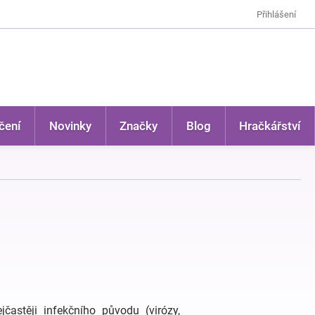
Přihlášení
čení
Novinky
Značky
Blog
Hračkářství
ejčastěji infekčního původu (virózy,