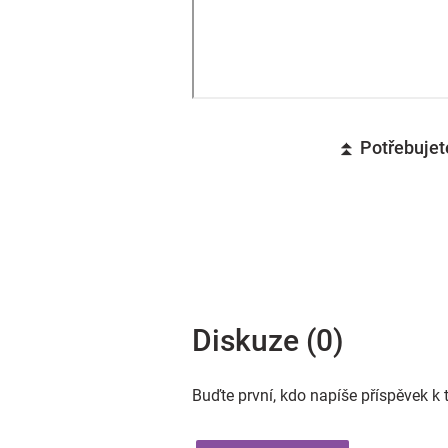
⏫ Potřebujete
Diskuze (0)
Buďte první, kdo napíše příspěvek k 