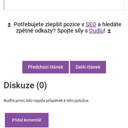
⏫ Potřebujete zlepšit pozice v
SEO
a hledáte
zpětné odkazy? Spojte síly s
Dudlu
! ⏫
Předchozí článek
Další článek
Diskuze (0)
Buďte první, kdo napíše příspěvek k této položce.
Přidat komentář