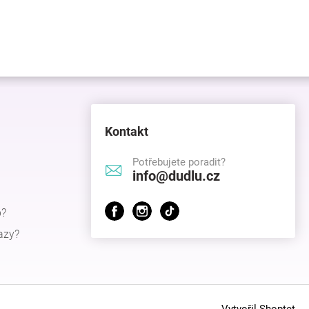
Kontakt
Potřebujete poradit?
info@dudlu.cz
p?
azy?