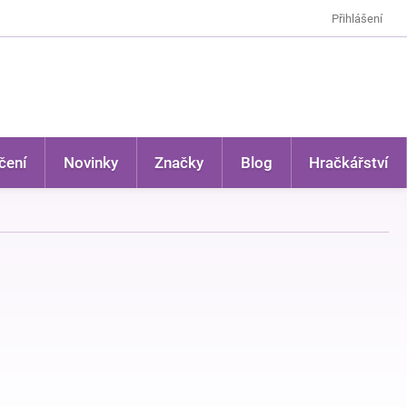
Přihlášení
čení
Novinky
Značky
Blog
Hračkářství