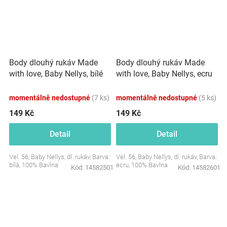
Body dlouhý rukáv Made
Body dlouhý rukáv Made
with love, Baby Nellys, bílé
with love, Baby Nellys, ecru
momentálně nedostupné
(7 ks)
momentálně nedostupné
(5 ks)
149 Kč
149 Kč
Detail
Detail
Vel. 56, Baby Nellys, dl. rukáv, Barva:
Vel. 56, Baby Nellys, dl. rukáv, Barva:
bílá, 100% Bavlna
ecru, 100% Bavlna
Kód:
14582501
Kód:
14582601