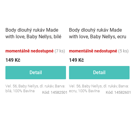
Body dlouhý rukáv Made
Body dlouhý rukáv Made
with love, Baby Nellys, bílé
with love, Baby Nellys, ecru
momentálně nedostupné
(7 ks)
momentálně nedostupné
(5 ks)
149 Kč
149 Kč
Detail
Detail
Vel. 56, Baby Nellys, dl. rukáv, Barva:
Vel. 56, Baby Nellys, dl. rukáv, Barva:
bílá, 100% Bavlna
ecru, 100% Bavlna
Kód:
14582501
Kód:
14582601