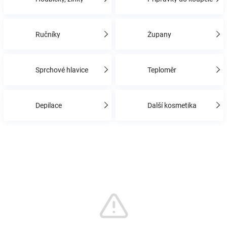
Značky
Ručníky
Župany
Blog
Hračkářství
Sprchové hlavice
Teploměr
Přihlášení
Depilace
Další kosmetika