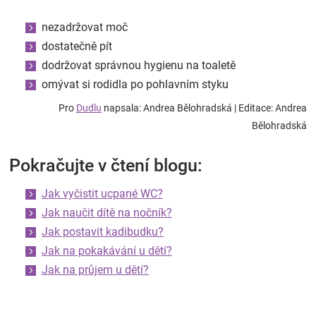
nezadržovat moč
dostatečně pít
dodržovat správnou hygienu na toaletě
omývat si rodidla po pohlavním styku
Pro
Dudlu
napsala: Andrea Bělohradská | Editace: Andrea
Bělohradská
Pokračujte v čtení blogu:
Jak vyčistit ucpané WC?
Jak naučit dítě na nočník?
Jak postavit kadibudku?
Jak na pokakávání u dětí?
Jak na průjem u dětí?