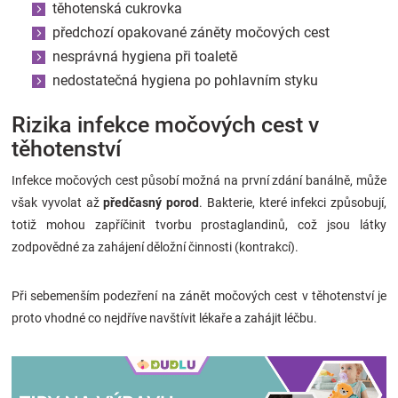
těhotenská cukrovka
předchozí opakované záněty močových cest
nesprávná hygiena při toaletě
nedostatečná hygiena po pohlavním styku
Rizika infekce močových cest v
těhotenství
Infekce močových cest působí možná na první zdání banálně, může
však vyvolat až
předčasný porod
. Bakterie, které infekci způsobují,
totiž mohou zapříčinit tvorbu prostaglandinů, což jsou látky
zodpovědné za zahájení děložní činnosti (kontrakcí).
Při sebemenším podezření na zánět močových cest v těhotenství je
proto vhodné co nejdříve navštívit lékaře a zahájit léčbu.