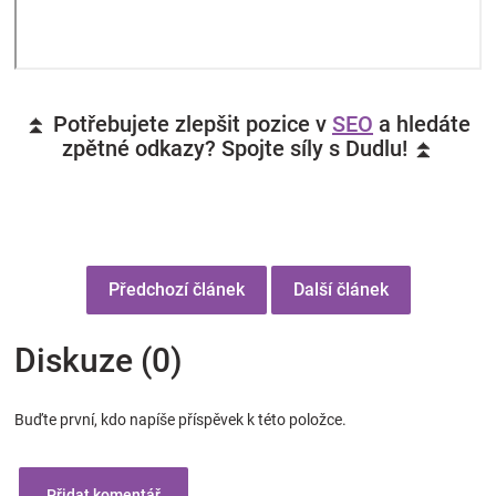
⏫ Potřebujete zlepšit pozice v
SEO
a hledáte
zpětné odkazy? Spojte síly s Dudlu! ⏫
Předchozí článek
Další článek
Diskuze (0)
Buďte první, kdo napíše příspěvek k této položce.
Přidat komentář